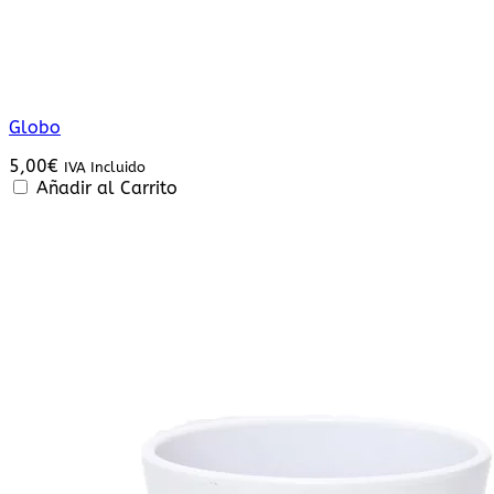
Globo
5,00
€
IVA Incluido
Añadir al Carrito