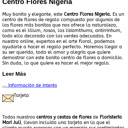
Centro Flores Nigeria
Muy bonito y elegante, este
Centro Flores Nigeria.
Es un
centro de flores de regalo compuesto por algunas de
las flores más bonitas que nos ofrece la naturaleza,
como es el lilium, rosas, los lisiamthums, antirrinhum,
todo ello decorado con los verdes adecuados. En
nuestra online, expertos en el arte floral, podemos
ayudarle a hacer el regalo perfecto. Haremos llegar a
su ser querido, todo el amor y alegría que quiere
demostrar con este bonito centro de flores a domicilio.
Sin duda, lo que quiere es hacer el mejor regalo.
Leer Más
Información de Interés
Tarjeta
Todos nuestros
centros y cestas de flores
de
Floristería
Mari Juli
, llevan incluida una tarjeta en la que el
cliente puede expresar con un mensaje sus sentimientos.