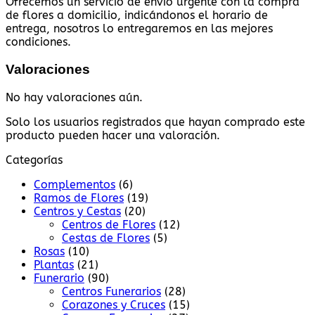
Ofrecemos un servicio de envío urgente con la compra
de flores a domicilio, indicándonos el horario de
entrega, nosotros lo entregaremos en las mejores
condiciones.
Valoraciones
No hay valoraciones aún.
Solo los usuarios registrados que hayan comprado este
producto pueden hacer una valoración.
Categorías
Complementos
(6)
Ramos de Flores
(19)
Centros y Cestas
(20)
Centros de Flores
(12)
Cestas de Flores
(5)
Rosas
(10)
Plantas
(21)
Funerario
(90)
Centros Funerarios
(28)
Corazones y Cruces
(15)