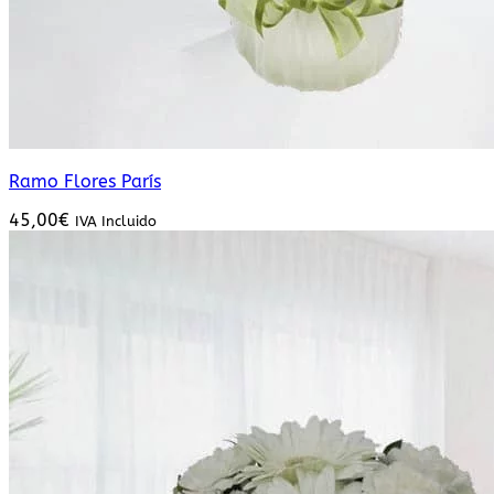
Ramo Flores París
45,00
€
IVA Incluido