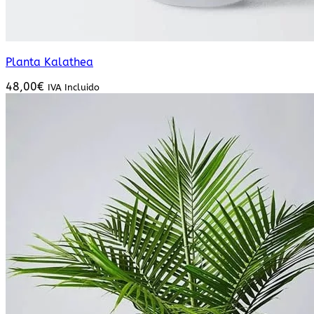
Planta Kalathea
48,00
€
IVA Incluido