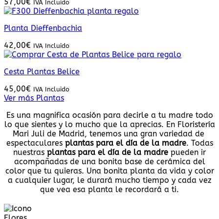
57,00
€
IVA Incluido
Planta Dieffenbachia
42,00
€
IVA Incluido
Cesta Plantas Belice
45,00
€
IVA Incluido
Ver más Plantas
Es una magnifica ocasión para decirle a tu madre todo
lo que sientes y lo mucho que la aprecias. En Floristería
Mari Juli de Madrid, tenemos una gran variedad de
espectaculares
plantas para el día de la madre
. Todas
nuestras
plantas para el día de la madre
pueden ir
acompañadas de una bonita base de cerámica del
color que tu quieras. Una bonita planta da vida y color
a cualquier lugar, le durará mucho tiempo y cada vez
que vea esa planta le recordará a ti.