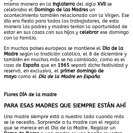
misma manera en la
Inglaterra
del siglo
XVII
se
celebraba el
Domingo de las Madres
un
acontecimiento también relacionado con la Virgen. Ese
día era fiesta para todos los trabajadores, de esta
manera los padres y madres tenían la oportunidad de
estar en sus casas con sus hijos y
celebrar
ese domingo
con la familia.
En muchos países europeos se mantiene el
Día de la
Madre
según la tradición católica, el 8 de diciembre y
también en muchos más se ha cambiado, como es el
caso de
España
que en
1965
separó dicha festividad y
reservó, en exclusiva, el
primer domingo de
mayo
como el
Día de la Madre en España
.
Flores DÍA de la madre
PARA ESAS MADRES QUE SIEMPRE ESTÁN AHÍ
Una madre siempre está a nuestro lado cuando más
se le necesita. Sorprende a tu madre con el regalo
que se merece en el Día de la Madre. Regalar un