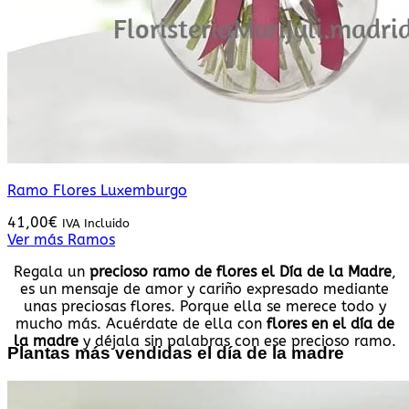
Ramo Flores Luxemburgo
41,00
€
IVA Incluido
Ver más Ramos
Regala un
precioso ramo de flores el Día de la Madre
,
es un mensaje de amor y cariño expresado mediante
unas preciosas flores. Porque ella se merece todo y
mucho más. Acuérdate de ella con
flores en el día de
la madre
y déjala sin palabras con ese precioso ramo.
Plantas más vendidas el día de la madre