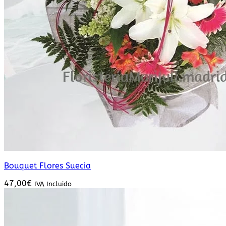
Bouquet Flores Suecia
47,00
€
IVA Incluido