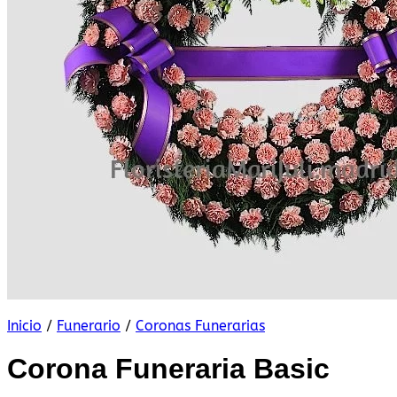
Inicio
/
Funerario
/
Coronas Funerarias
Corona Funeraria Basic