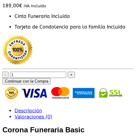
189,00
€
IVA Incluido
Cinta Funeraria Incluida
Tarjeta de Condolencia para la familia Incluida
Corona
Funeraria
Continuar con la Compra
Basic
cantidad
Descripción
Valoraciones (0)
Corona Funeraria Basic