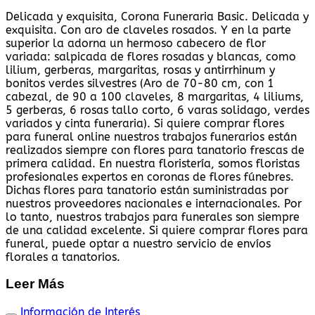
Delicada y exquisita, Corona Funeraria Basic. Delicada y
exquisita. Con aro de claveles rosados. Y en la parte
superior la adorna un hermoso cabecero de flor
variada: salpicada de flores rosadas y blancas, como
lilium, gerberas, margaritas, rosas y antirrhinum y
bonitos verdes silvestres (Aro de 70-80 cm, con 1
cabezal, de 90 a 100 claveles, 8 margaritas, 4 liliums,
5 gerberas, 6 rosas tallo corto, 6 varas solidago, verdes
variados y cinta funeraria). Si quiere comprar flores
para funeral online nuestros trabajos funerarios están
realizados siempre con flores para tanatorio frescas de
primera calidad. En nuestra floristería, somos floristas
profesionales expertos en coronas de flores fúnebres.
Dichas flores para tanatorio están suministradas por
nuestros proveedores nacionales e internacionales. Por
lo tanto, nuestros trabajos para funerales son siempre
de una calidad excelente. Si quiere comprar flores para
funeral, puede optar a nuestro servicio de envíos
florales a tanatorios.
Leer Más
Información de Interés