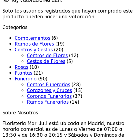
No hay valoraciones aún.
Solo los usuarios registrados que hayan comprado este
producto pueden hacer una valoración.
Categorías
Complementos
(6)
Ramos de Flores
(19)
Centros y Cestas
(20)
Centros de Flores
(12)
Cestas de Flores
(5)
Rosas
(10)
Plantas
(21)
Funerario
(90)
Centros Funerarios
(28)
Corazones y Cruces
(15)
Coronas Funerarias
(37)
Ramos Funerarios
(14)
Sobre Nosotros
Floristería Mari Juli está ubicada en Madrid, nuestro
horario comercial es de Lunes a Viernes de 07:00 a
13:30 y de 16:30 a 20:15 y Sábados y Domingos de