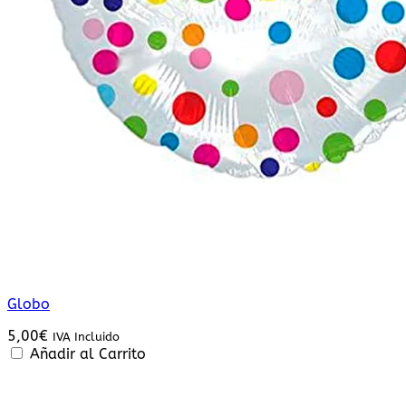
Globo
5,00
€
IVA Incluido
Añadir al Carrito