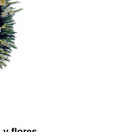
 y flores