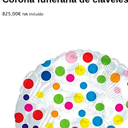
825,00
€
IVA Incluido