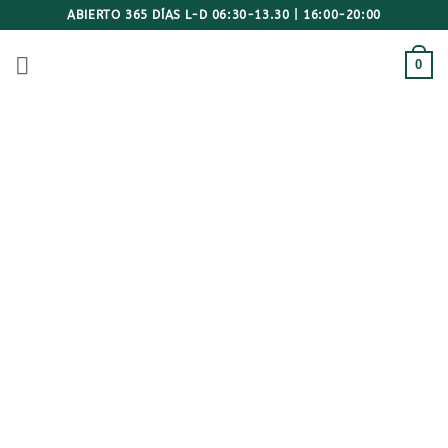
Saltar
ABIERTO 365 DÍAS L-D 06:30-13.30 | 16:00-20:00
al
contenido
0